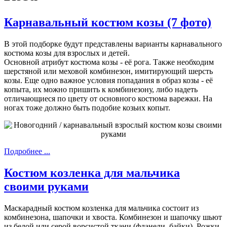
Карнавальный костюм козы (7 фото)
В этой подборке будут представлены варианты карнавального
костюма козы для взрослых и детей.
Основной атрибут костюма козы - её рога. Также необходим
шерстяной или меховой комбинезон, имитирующий шерсть
козы. Еще одно важное условия попадания в образ козы - её
копыта, их можно пришить к комбинезону, либо надеть
отличающиеся по цвету от основного костюма варежки. На
ногах тоже должно быть подобие козьих копыт.
Подробнее ...
Костюм козленка для мальчика
своими руками
Маскарадный костюм козленка для мальчика состоит из
комбинезона, шапочки и хвоста. Комбинезон и шапочку шьют
из белой или серой ворсистой ткани (фланели, байки). Рожки