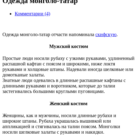
Одежда монголо-татар
Комментарии (4)
Одежда монголо-татар отчасти напоминала
скифскую
.
Мужской костюм
Простые люди носили рубаху с узкими рукавами, удлиненный
распашной кафтан с поясом и широкими, ниже локтя
рукавами и холщовые штаны. Надевали иногда шелковые или
домотканые халаты.
Знатные люди одевались в длинные распашные кафтаны с
длинными рукавами и воротником, которые до талии
застегивались большими круглыми пуговицами.
Женский костюм
Женщины, как и мужчины, носили длинные рубахи и
широкие штаны. Рубаха украшалась вышивкой или
аппликацией и стягивалась на талии поясом. Монголки
носили шелковые халаты с рукавами и накидки.