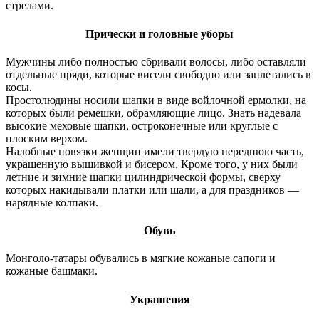
стрелами.
Прически и головные уборы
Мужчины либо полностью сбривали волосы, либо оставляли
отдельные пряди, которые висели свободно или заплетались в
косы.
Простолюдины носили шапки в виде войлочной ермолки, на
которых были ремешки, обрамляющие лицо. Знать надевала
высокие меховые шапки, остроконечные или круглые с
плоским верхом.
Налобные повязки женщин имели твердую переднюю часть,
украшенную вышивкой и бисером. Кроме того, у них были
летние и зимние шапки цилиндрической формы, сверху
которых накидывали платки или шали, а для праздников —
нарядные колпаки.
Обувь
Монголо-татары обувались в мягкие кожаные сапоги и
кожаные башмаки.
Украшения