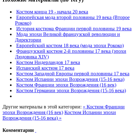
Костюм конца 19 - начала 20 века
Европейская мода второй половины 19 века (Второе
Рококо)
История костюма Франции первой половины 19 века
Мода эпохи Великой французской революции и
Директории
Европейский костюм 18 века (мода эпохи Рококо)
Французский костюм 2-й половины 17 века (эпохи
Людовика XIV)
Костюм Нидерландов 17 века
Испанский костюм 17 века
Костюм Западной Европы первой половины 17 века
Костюм Испании эпохи Возрождения (15-16 века)
Костюм Франции эпохи Возрождения (16 век)
Костюм Германии эпохи Возрождения (15-16 века)
Другие материалы в этой категории:
« Костюм Франции
эпохи Возрождения (16 век)
Костюм Испании эпохи
Возрождения (15-16 века) »
Комментарии