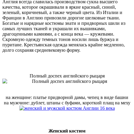
Англия всегда славилась производством сукна высшего
качества, которое окрашивали в яркие красный, синий,
зеленый, коричневый, а также черный цвета. Из Италии и
Франции в Англию привозили дорогие шелковые ткани.
Богатые и нарядные костюмы знати и придворных шили из
самых лучших тканей и украшали их вышивками,
драгоценными камнями, а с конца века — кружевами.
Скромную одежду темных тонов носили лишь буржуа и
пуритане. Крестьянская одежда менялась крайне медленно,
долго сохраняя средневековую форму.
Полный доспех английского рыцаря
на женщине: платье придворной дамы, чепец в виде башни
на мужчине: дублет, штаны с буфами, короткий плащ на меху
Женский костюм