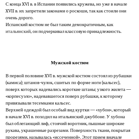
С конца XVI в. в Испании появились кружева, но уже в начале
XVII в. их запретили законами о роскоши, так как стоили они
очень дорого.
Испанский костюм не был таким демократичным, как
итальянский
, он подчеркивал классовую принадлежность.
Мужской костюм
В первой половине XVI в. мужской костюм состоял из рубашки
(камиса); штанов-чулок, сшитых по форме ноги (кальсес),
поверх которых надевались короткие штаны; узкого жилета —
«корпесуэло», надевавшегося поверх рубашки, к которому
привязывали тесемками кальсес.
Верхней одеждой был особый вид куртки — «хубон», который
в начале XVI в. походил на итальянский джуббоне. У хубона
был облегающий лиф, стоячий воротник, пышные широкие
рукава, украшенные разрезами. Поверхность ткани, покрытая
прорезями, называлась «иссеченной». Этот прием вначале