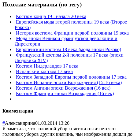
Похожие материалы (по тегу)
Костюм конца 19 - начала 20 века
Европейская мода второй половины 19 века (Второе
Рококо)
История костюма Франции первой половины 19 века
Мода эпохи Великой французской революции и
Директории
Европейский костюм 18 века (мода эпохи Рококо)
Французский костюм 2-й половины 17 века (эпохи
Людовика XIV)
Костюм Нидерландов 17 века
Испанский костюм 17 века
Костюм Западной Европы первой половины 17 века
Костюм Испании эпохи Возрождения (15-16 века)
Костюм Англии эпохи Возрождения (16 век)
Костюм Франции эпохи Возрождения (16 век)
Комментарии
#
Александрина
01.03.2014 13:26
Я заметила, что головной убор княгини отличается от
головных уборов других княгинь, чьи изображения дошли до