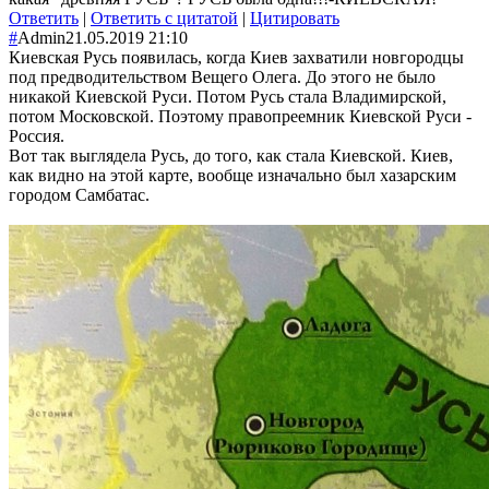
Ответить
|
Ответить с цитатой
|
Цитировать
#
Admin
21.05.2019 21:10
Киевская Русь появилась, когда Киев захватили новгородцы
под предводительств
ом Вещего Олега. До этого не было
никакой Киевской Руси. Потом Русь стала Владимирской,
потом Московской. Поэтому правопреемник Киевской Руси -
Россия.
Вот так выглядела Русь, до того, как стала Киевской. Киев,
как видно на этой карте, вообще изначально был хазарским
городом Самбатас.