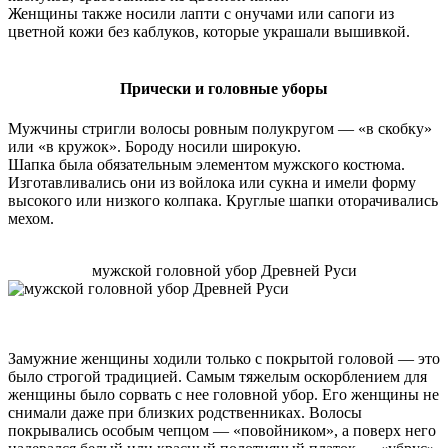
Женщины также носили лапти с онучами или сапоги из
цветной кожи без каблуков, которые украшали вышивкой.
Прически и головные уборы
Мужчины стригли волосы ровным полукругом — «в скобку»
или «в кружок». Бороду носили широкую.
Шапка была обязательным элементом мужского костюма.
Изготавливались они из войлока или сукна и имели форму
высокого или низкого колпака. Круглые шапки оторачивались
мехом.
мужской головной убор Древней Руси
Замужние женщины ходили только с покрытой головой — это
было строгой традицией. Самым тяжелым оскорблением для
женщины было сорвать с нее головной убор. Его женщины не
снимали даже при близких родственниках. Волосы
покрывались особым чепцом — «повойником», а поверх него