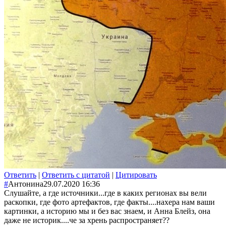
Ответить
|
Ответить с цитатой
|
Цитировать
#
Антонина
29.07.2020 16:36
Слушайте, а где источники...где в каких регионах вы вели
раскопки, где фото артефактов, где факты....нахера нам ваши
картинки, а историю мы и без вас знаем, и Анна Блейз, она
даже не историк....че за хрень распространяет?
?