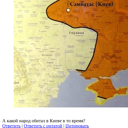
А какой народ обитал в Киеве в то время?
Ответить
|
Ответить с цитатой
|
Цитировать