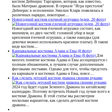
костюм Дейнерис Таргариен, которая, как известно,
была Матерью драконов. В сериале "Игра престолов"
Дейнерис в исполнении Эмилии Кларк появлялась в
различных нарядах, некоторые…
Новогодний костюм елочной игрушки (идеи, 20 фото)
Новогодний костюм ёлочной игрушки состоит, как
минимум, из двух частей: головной убор в виде
крепления ёлочной игрушки, а также накидка (для
девочки можно использовать красивое платье). В таком
виде костюм…
Карнавальные костюмы Адама и Евы (8 фото)
Для
многих понятие костюма Адама и Евы ассоциируется с
полным обнажением, в лучшем случае дополненным
фиговыми листьями. Однако для того, чтобы предстать
на карнавале в костюмах Адама и Евы, вовсе…
Как сделать детский костюм дракона своими руками
2024 год будет годом Зеленого Дракона по китайскому
календарю. Поэтому встречать Новый год лучше всего в
костюме Дракона. В этой статье мы рассмотрим
несколько вариантов, как сделать детский костюм
дракона…