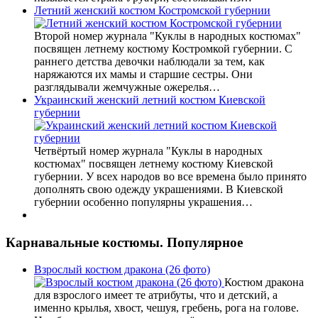
Летний женский костюм Костромской губернии
Второй номер журнала "Куклы в народных костюмах"
посвящен летнему костюму Костромкой губернии. С
раннего детства девочки наблюдали за тем, как
наряжаются их мамы и старшие сестры. Они
разглядывали жемчужные ожерелья…
Украинский женский летний костюм Киевской
губернии
Четвёртый номер журнала "Куклы в народных
костюмах" посвящен летнему костюму Киевской
губернии. У всех народов во все времена было принято
дополнять свою одежду украшениями. В Киевской
губернии особенно популярны украшения…
Карнавальные костюмы. Популярное
Взрослый костюм дракона (26 фото)
Костюм дракона
для взрослого имеет те атрибуты, что и детский, а
именно крылья, хвост, чешуя, гребень, рога на голове.