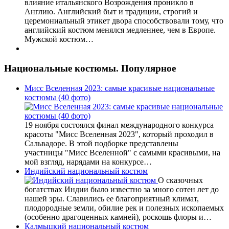
влияние итальянского Возрождения проникло в
Англию. Английский быт и традиции, строгий и
церемониальный этикет двора способствовали тому, что
английский костюм менялся медленнее, чем в Европе.
Мужской костюм…
Национальные костюмы. Популярное
Мисс Вселенная 2023: самые красивые национальные
костюмы (40 фото)
19 ноября состоялся финал международного конкурса
красоты "Мисс Вселенная 2023", который проходил в
Сальвадоре. В этой подборке представлены
участницы "Мисс Вселенной" с самыми красивыми, на
мой взгляд, нарядами на конкурсе…
Индийский национальный костюм
О сказочных
богатствах Индии было известно за много сотен лет до
нашей эры. Славились ее благоприятный климат,
плодородные земли, обилие рек и полезных ископаемых
(особенно драгоценных камней), роскошь флоры и…
Калмыцкий национальный костюм